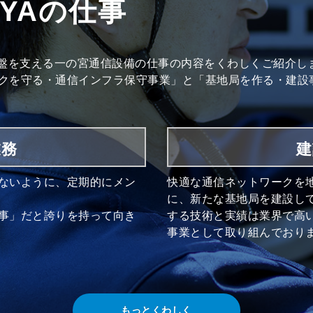
MIYAの仕事
基盤を支える一の宮通信設備の仕事の内容をくわしくご紹介し
クを守る・通信インフラ保守事業」と「基地局を作る・建設
業務
建
ないように、定期的にメン
快適な通信ネットワークを
に、新たな基地局を建設し
事」だと誇りを持って向き
する技術と実績は業界で高い
事業として取り組んでおり
もっとくわしく