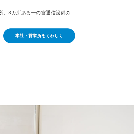
所、3カ所ある一の宮通信設備の
本社・営業所をくわしく