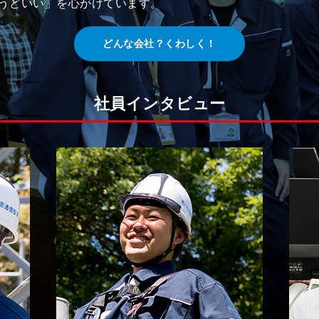
うどいい」を心がけています。
どんな会社？くわしく！
社員インタビュー