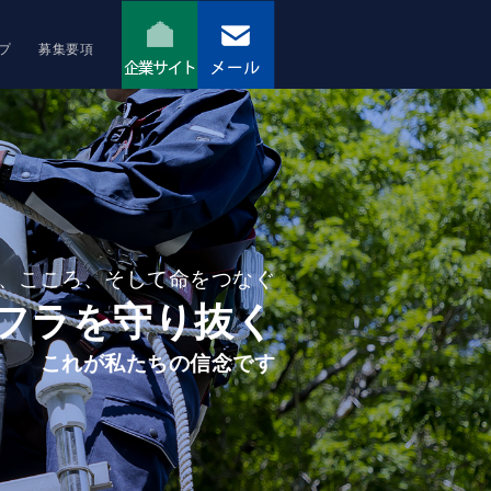
プ
募集要項
、こころ、そして命をつなぐ
フラを守り抜く
これが私たちの信念です