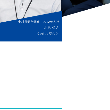
中村営業所勤務 2012年入社
北尾 弘之
くわしく読む 》