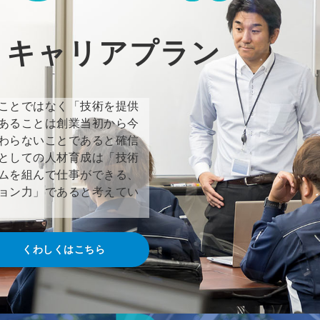
・キャリアプラン
ことではなく「技術を提供
あることは創業当初から今
わらないことであると確信
としての人材育成は「技術
ムを組んで仕事ができる、
ョン力」であると考えてい
くわしくはこちら