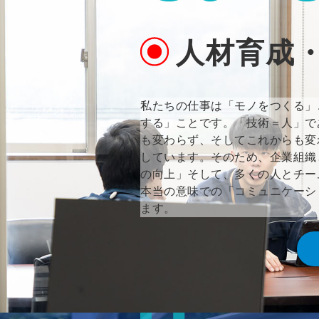
人材育成
私たちの仕事は「モノをつくる」
する」ことです。「技術＝人」で
も変わらず、そしてこれからも変
しています。そのため、企業組織
の向上」そして、多くの人とチー
本当の意味での「コミュニケーシ
ます。